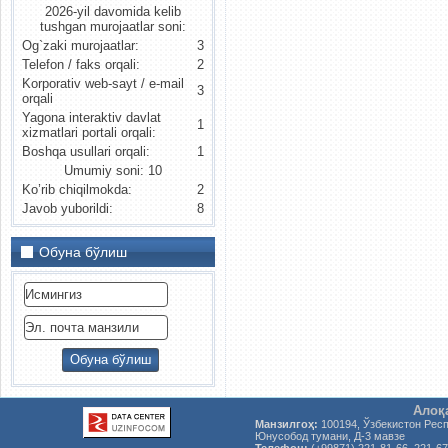
2026-yil davomida kelib
tushgan murojaatlar soni:
Og`zaki murojaatlar:
3
Telefon / faks orqali:
2
Korporativ web-sayt / e-mail
3
orqali
Yagona interaktiv davlat
1
xizmatlari portali orqali:
Boshqa usullari orqali:
1
Umumiy soni: 10
Ko’rib chiqilmokda:
2
Javob yuborildi:
8
Обуна бўлиш
Алоқ
Манзилгоҳ:
100194, Ўзбекистон Рес
Юнусобод тумани, Д-3 мавзе