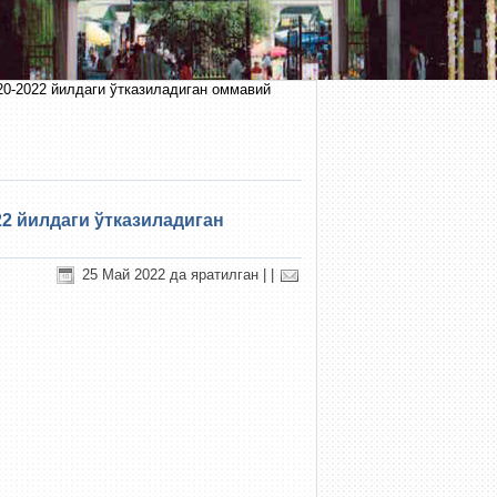
20-2022 йилдаги ўтказиладиган оммавий
2 йилдаги ўтказиладиган
25 Май 2022 да яратилган
|
|