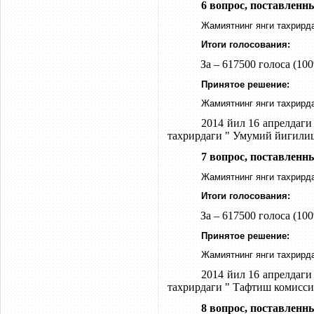
6 вопрос, поставленн
Жамиятнинг янги тахрирда
Итоги голосования:
За – 617500 голоса (100
Принятое решение:
Жамиятнинг янги тахрирда
2014 йил 16 апрелдаг
тахрирдаги " Умумий йигилиш
7 вопрос, поставленн
Жамиятнинг янги тахрирд
Итоги голосования:
За – 617500 голоса (100
Принятое решение:
Жамиятнинг янги тахрирд
2014 йил
16
апрелда
ги
тахрирдаги " Тафтиш комисси
8 вопрос, поставленн