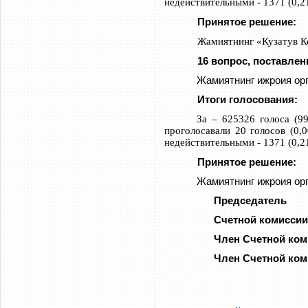
недействительными - 1371 (0,2
Принятое решение:
Жамиятнинг «Кузатув Ке
16 вопрос, поставлен
Жамиятнинг ижроия орг
Итоги голосования:
За – 625326 голоса (99
проголосавали 20 голосов (0,
недействительными - 1371 (0,2
Принятое решение:
Жамиятнинг ижроия орг
Председатель
Счетной к
Член Счетн
Член Счетн