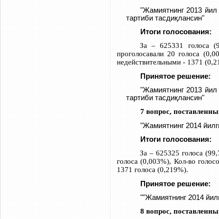
"Жамиятнинг 2013 йил
тартиби тасдиқлансин"
Итоги голосования:
За – 625331 голоса (9
проголосавали 20 голоса (0,0
недействительными - 1371 (0,2
Принятое решение:
"Жамиятнинг 2013 йил
тартиби тасдиқлансин"
7 вопрос, поставленны
"Жамиятнинг 2014 йилг
Итоги голосования:
За – 625325 голоса (99,
голоса (0,003%), Кол-во голо
1371 голоса (0,219%).
Принятое решение:
""Жамиятнинг 2014 йил
8 вопрос, поставленны