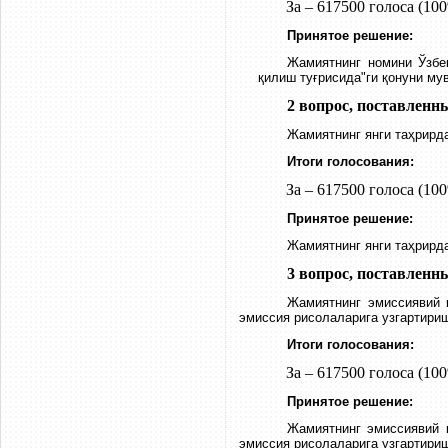
За – 617500 голоса (100
Принятое решение:
Жамиятнинг номини Ўзбе
қилиш туғрисида"ги қонуни м
2 вопрос, поставленн
Жамиятнинг янги таҳрирд
Итоги голосования:
За – 617500 голоса (100
Принятое решение:
Жамиятнинг янги таҳрирд
3 вопрос, поставленн
Жамиятнинг эмиссиявий к
эмиссия рисолаларига узгартири
Итоги голосования:
За – 617500 голоса (100
Принятое решение:
Жамиятнинг эмиссиявий к
эмиссия рисолаларига узгартириш