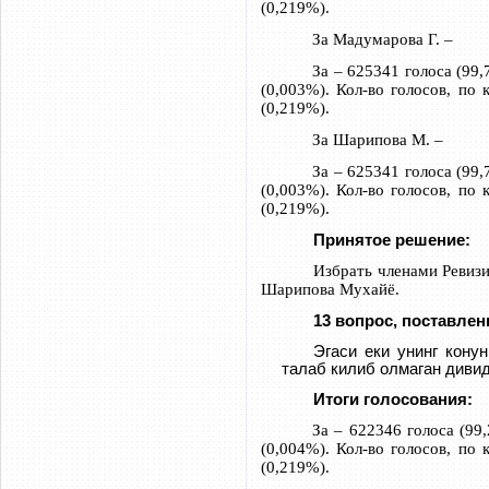
(0,219%).
За Мадумарова Г. –
За – 625341 голоса (99,
(0,003%). Кол-во голосов, по
(0,219%).
За Шарипова М. –
За – 625341 голоса (99,
(0,003%). Кол-во голосов, по
(0,219%).
Принятое решение:
Избрать членами Ревиз
Шарипова Мухайё
.
13 вопрос, поставлен
Эгаси еки унинг кону
талаб килиб олмаган дивид
Итоги голосования:
За – 622346 голоса (99,
(0,004%). Кол-во голосов, по
(0,219%).