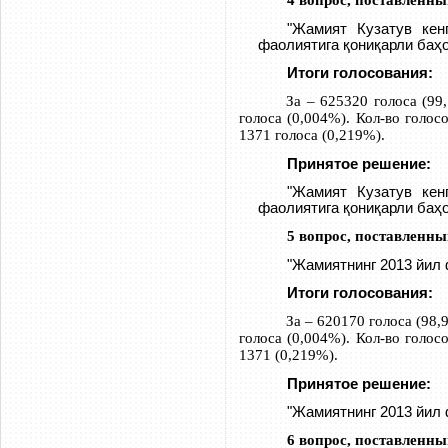
4 вопрос, поставленны
"Жамият Кузатув кен
фаолиятига қониқарли баҳ
Итоги голосования:
За – 625320 голоса (99
голоса (0,004%). Кол-во голо
1371 голоса (0,219%).
Принятое решение:
"Жамият Кузатув кен
фаолиятига қониқарли баҳ
5 вопрос, поставленны
"Жамиятнинг 2013 йил 
Итоги голосования:
За – 620170 голоса (98,
голоса (0,004%). Кол-во голо
1371 (0,219%).
Принятое решение:
"Жамиятнинг 2013 йил 
6 вопрос, поставленны