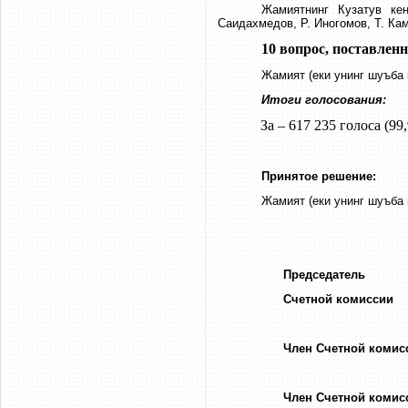
Жамиятнинг Кузатув кен
Саидахмедов, Р. Иногомов, Т. Ка
10 вопрос, поставлен
Жамият (еки унинг шуъба 
Итоги голосования:
За – 617 235 голоса (99
Принятое решение:
Жамият (еки унинг шуъба 
Председатель
Счетной к
Член Счетн
Член Счетно