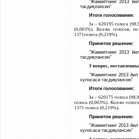
"Жамиятнинг 2013 йи
тасдиқлансин"
Итоги голосования:
За – 620195 голоса (98,
(0,003%). Кол-во голосов, 
1371голоса (0,219%).
Принятое решение:
"Жамиятнинг 2013 йи
тасдиқлансин"
3 вопрос, поставленны
"Жамиятнинг 2013 йил
хулосаси тасдиқлансин"
Итоги голосования:
За – 620175 голоса (98,
голоса (0,003%). Кол-во голо
1371 голоса (0,219%).
Принятое решение:
"Жамиятнинг 2013 йил
хулосаси тасдиқлансин"