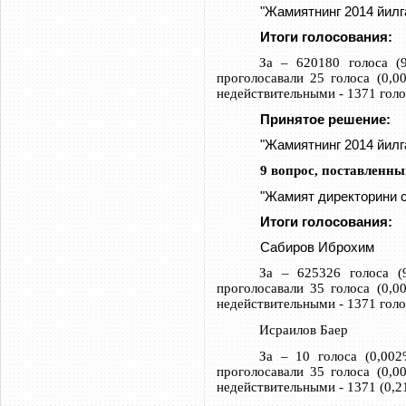
"Жамиятнинг 2014 йил
Итоги голосования:
За – 620180 голоса (9
проголосавали 25 голоса (0,0
недействительными - 1371 голо
Принятое решение:
"Жамиятнинг 2014 йил
9 вопрос, поставленны
"Жамият директорини с
Итоги голосования:
Сабиров Иброхим
За – 625326 голоса (
проголосавали 35 голоса (0,0
недействительными - 1371 голо
Исраилов Баер
За – 10 голоса (0,002
проголосавали 35 голоса (0,0
недействительными - 1371 (0,2