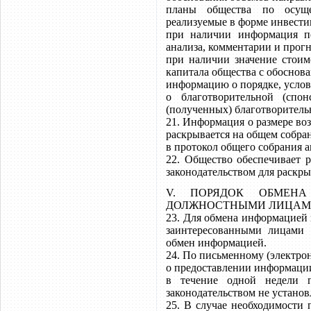
планы общества по осуще
реализуемые в форме инвести
при наличии информация по
анализа, комментарии и прогн
при наличии значение стоим
капитала общества с обоснова
информацию о порядке, услов
о благотворительной (спо
(полученных) благотворитель
21. Информация о размере во
раскрывается на общем собра
в протокол общего собрания 
22. Общество обеспечивает 
законодательством для раскр
V. ПОРЯДОК ОБМЕНА
ДОЛЖНОСТНЫМИ ЛИЦАМИ
23. Для обмена информацией
заинтересованными лицами о
обмен информацией.
24. По письменному (электро
о предоставлении информаци
в течение одной недели 
законодательством не установ
25. В случае необходимости 