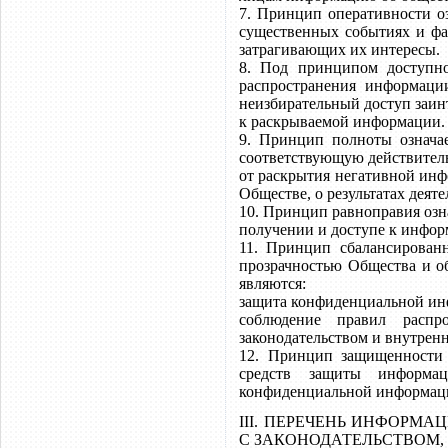
7. Принцип оперативности о
существенных событиях и фа
затрагивающих их интересы.
8. Под принципом доступно
распространения информаци
неизбирательный доступ заи
к раскрываемой информации.
9. Принцип полноты означа
соответствующую действитель
от раскрытия негативной инф
Обществе, о результатах деят
10. Принцип равноправия озн
получении и доступе к инфор
11. Принцип сбалансирован
прозрачностью Общества и о
являются:
защита конфиденциальной ин
соблюдение правил распр
законодательством и внутрен
12. Принцип защищенности 
средств защиты информа
конфиденциальной информац
III. ПЕРЕЧЕНЬ ИНФОРМ
С ЗАКОНОДАТЕЛЬСТВОМ,