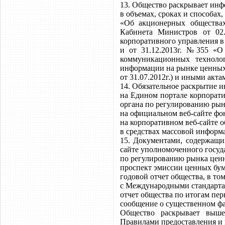
13. Общество раскрывает ин
в объемах, сроках и способах
«Об акционерных обществах
Кабинета Министров от 02
корпоративного управления 
и от 31.12.2013г. №355 «О
коммуникационных техноло
информации на рынке ценных 
от 31.07.2012г.) и иными акта
14. Обязательное раскрытие 
на Едином портале корпорат
органа по регулированию рын
на официальном веб-сайте фо
на корпоративном веб-сайте о
в средствах массовой информ
15. Документами, содержащ
сайте уполномоченного госуд
по регулированию рынка цен
проспект эмиссии ценных бум
годовой отчет общества, в то
с Международными стандарта
отчет общества по итогам пер
сообщение о существенном фа
Общество раскрывает выш
Правилами предоставления и п