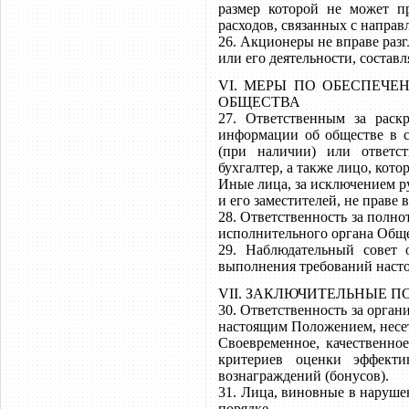
размер которой не может п
расходов, связанных с направ
26. Акционеры не вправе раз
или его деятельности, соста
VI. МЕРЫ ПО ОБЕСПЕЧ
ОБЩЕСТВА
27. Ответственным за рас
информации об обществе в с
(при наличии) или ответс
бухгалтер, а также лицо, кот
Иные лица, за исключением р
и его заместителей, не праве
28. Ответственность за полно
исполнительного органа Обще
29. Наблюдательный совет 
выполнения требований наст
VII. ЗАКЛЮЧИТЕЛЬНЫЕ 
30. Ответственность за орган
настоящим Положением, несе
Своевременное, качественно
критериев оценки эффекти
вознаграждений (бонусов).
31. Лица, виновные в наруше
порядке.