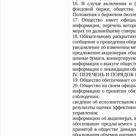
16. В случае включения и 
фондовой биржи, общество 
Положения о биржевом бюлле
17. Общество имеет официал
информации, перечень котор
мерах по дальнейшему совер
18. Обязательному раскрыти
сообщение о проведении обще
уведомление об изменении ме
предложение акционерам общ
ценные бумаги, конвертируем
информация о выкупе общест
информация о ликвидации обще
IV. ПЕРЕЧЕНЬ И ПОРЯД
19. Общество обеспечивает с
20. Общество на своем офиц
информацию о принятии обяз
соблюдении;
сведение об исполнительном о
результаты оценки эффективн
управления;
информацию об акционерах, в
обоснование предлагаемого 
принятой в обществе дивиден
обоснования объемов направл